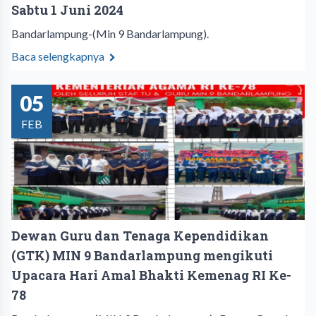
Sabtu 1 Juni 2024
Bandarlampung-(Min 9 Bandarlampung).
Baca selengkapnya
05
FEB
Dewan Guru dan Tenaga Kependidikan
(GTK) MIN 9 Bandarlampung mengikuti
Upacara Hari Amal Bhakti Kemenag RI Ke-
78