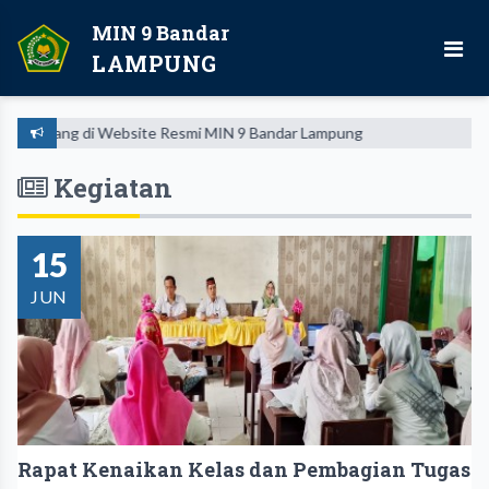
MIN 9 Bandar
LAMPUNG
di Website Resmi MIN 9 Bandar Lampung
Kegiatan
15
JUN
Rapat Kenaikan Kelas dan Pembagian Tugas