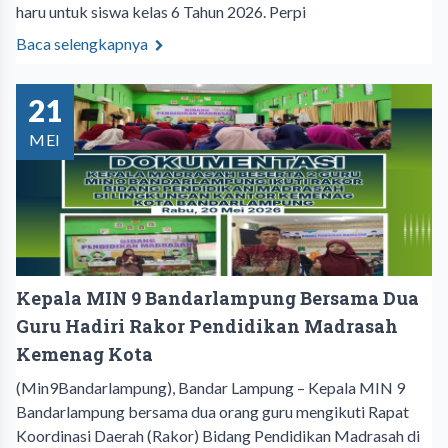
haru untuk siswa kelas 6 Tahun 2026. Perpi
Baca selengkapnya
21
MEI
Kepala MIN 9 Bandarlampung Bersama Dua
Guru Hadiri Rakor Pendidikan Madrasah
Kemenag Kota
(Min9Bandarlampung), Bandar Lampung – Kepala MIN 9
Bandarlampung bersama dua orang guru mengikuti Rapat
Koordinasi Daerah (Rakor) Bidang Pendidikan Madrasah di