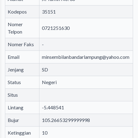
Kodepos
35151
Nomer
0721251630
Telpon
Nomer Faks
-
Email
minsembilanbandarlampung@yahoo.com
Jenjang
SD
Status
Negeri
Situs
Lintang
-5.448541
Bujur
105.26653299999998
Ketinggian
10