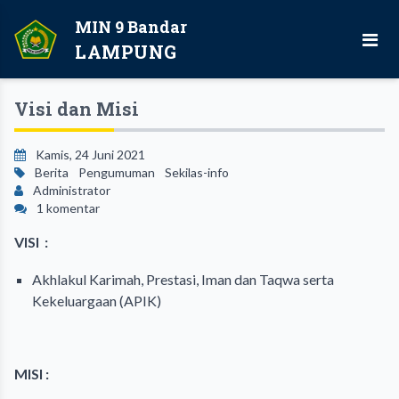
MIN 9 Bandar
LAMPUNG
Visi dan Misi
Kamis, 24 Juni 2021
Berita
Pengumuman
Sekilas-info
Administrator
1 komentar
VISI
:
Akhlakul Karimah, Prestasi, Iman dan Taqwa serta
Kekeluargaan (APIK)
MISI :