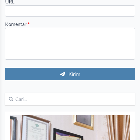
URL
Komentar
*
Kirim