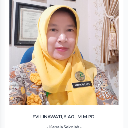
EVI LINAWATI, S.AG., M.M.PD.
- Kepala Sekolah -