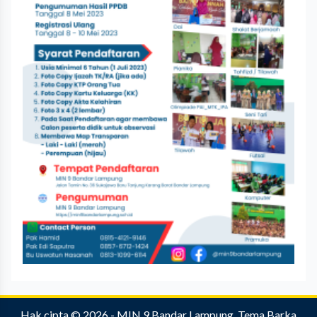
Hak cipta © 2026 -
MIN 9 Bandar Lampung
.
Tema Barka