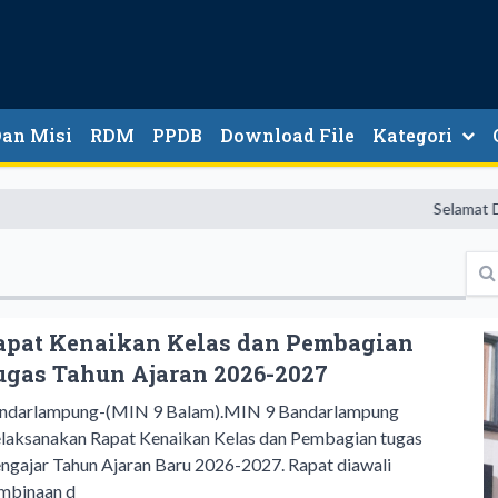
Dan Misi
RDM
PPDB
Download File
Kategori
Selamat Datang di 
apat Kenaikan Kelas dan Pembagian
ugas Tahun Ajaran 2026-2027
ndarlampung-(MIN 9 Balam).MIN 9 Bandarlampung
laksanakan Rapat Kenaikan Kelas dan Pembagian tugas
ngajar Tahun Ajaran Baru 2026-2027. Rapat diawali
mbinaan d