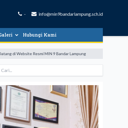
-
info@min9bandarlampung.sch.id
Galeri
Hubungi Kami
Website Resmi MIN 9 Bandar Lampung