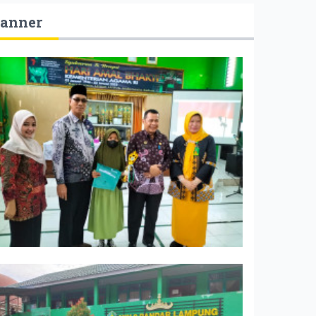
anner