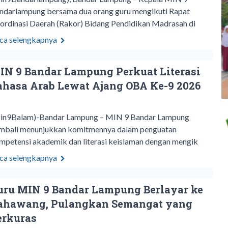
ndarlampung bersama dua orang guru mengikuti Rapat
ordinasi Daerah (Rakor) Bidang Pendidikan Madrasah di
ca selengkapnya
IN 9 Bandar Lampung Perkuat Literasi
ahasa Arab Lewat Ajang OBA Ke-9 2026 ‎
Min9Balam)-Bandar Lampung – MIN 9 Bandar Lampung
mbali menunjukkan komitmennya dalam penguatan
mpetensi akademik dan literasi keislaman dengan mengik
ca selengkapnya
uru MIN 9 Bandar Lampung Berlayar ke
ahawang, Pulangkan Semangat yang
erkuras