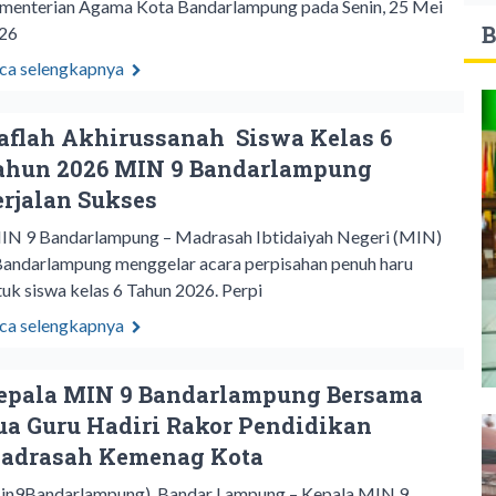
menterian Agama Kota Bandarlampung pada Senin, 25 Mei
B
26
ca selengkapnya
aflah Akhirussanah Siswa Kelas 6
ahun 2026 MIN 9 Bandarlampung
erjalan Sukses
IN 9 Bandarlampung – Madrasah Ibtidaiyah Negeri (MIN)
Bandarlampung menggelar acara perpisahan penuh haru
tuk siswa kelas 6 Tahun 2026. Perpi
ca selengkapnya
epala MIN 9 Bandarlampung Bersama
ua Guru Hadiri Rakor Pendidikan
adrasah Kemenag Kota
in9Bandarlampung), Bandar Lampung – Kepala MIN 9