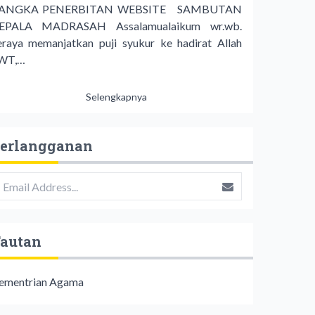
ANGKA PENERBITAN WEBSITE SAMBUTAN
EPALA MADRASAH Assalamualaikum wr.wb.
eraya memanjatkan puji syukur ke hadirat Allah
WT,…
Selengkapnya
erlangganan
autan
ementrian Agama