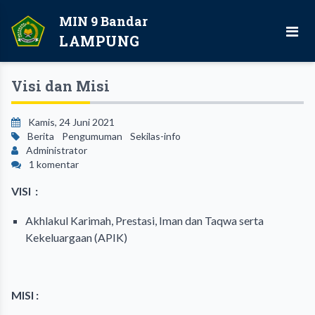
MIN 9 Bandar
LAMPUNG
Visi dan Misi
Kamis, 24 Juni 2021
Berita
Pengumuman
Sekilas-info
Administrator
1 komentar
VISI
:
Akhlakul Karimah, Prestasi, Iman dan Taqwa serta
Kekeluargaan (APIK)
MISI :