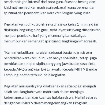
pendampingan intensif dari para guru. Suasana hening dan
khidmat menjadikan madrasah sebagai ruang perenungan
spiritual dan pembentukan karakter religius yang kuat.
‎Kegiatan yang diikuti oleh seluruh siswa kelas 1 hingga 6 ini
dipimpin langsung oleh guru. Ayat-ayat suci yang dilantunkan
menjadi pembuka hari yang menenangkan sekaligus
menumbuhkan semangat spiritual di lingkungan madrasah.
‎“Kami menjadikan muraja’ah sebagai bagian dari sistem
pendidikan karakter. Ini bukan hanya soal hafal, tetapi juga
pembiasaan sikap disiplin, tanggung jawab, dan rasa cinta
kepada Al-Qur’an,” ujar Evi Linawati, Kepala MIN 9 Bandar
Lampung, saat ditemui di sela kegiatan.
‎Kegiatan muraja’ah yang dilaksanakan setiap pagi menjadi
salah satu langkah nyata madrasah dalam menjaga
keberlangsungan dan kualitas hafalan siswa. Hal ini selaras
dengan visi MIN 9 dalam mengembangkan Program