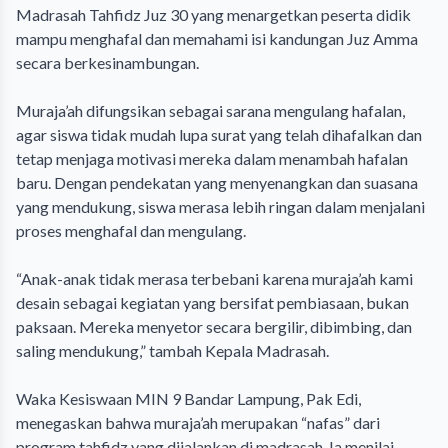
Madrasah Tahfidz Juz 30 yang menargetkan peserta didik
mampu menghafal dan memahami isi kandungan Juz Amma
secara berkesinambungan.
‎Muraja’ah difungsikan sebagai sarana mengulang hafalan,
agar siswa tidak mudah lupa surat yang telah dihafalkan dan
tetap menjaga motivasi mereka dalam menambah hafalan
baru. Dengan pendekatan yang menyenangkan dan suasana
yang mendukung, siswa merasa lebih ringan dalam menjalani
proses menghafal dan mengulang.
‎“Anak-anak tidak merasa terbebani karena muraja’ah kami
desain sebagai kegiatan yang bersifat pembiasaan, bukan
paksaan. Mereka menyetor secara bergilir, dibimbing, dan
saling mendukung,” tambah Kepala Madrasah.
‎Waka Kesiswaan MIN 9 Bandar Lampung, Pak Edi,
menegaskan bahwa muraja’ah merupakan “nafas” dari
program tahfidz yang dijalankan di madrasah. Ia menilai