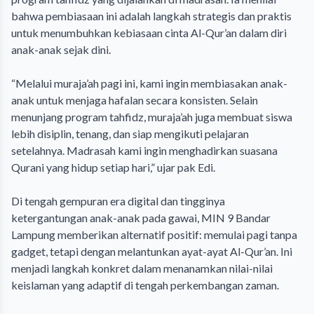
bahwa pembiasaan ini adalah langkah strategis dan praktis
untuk menumbuhkan kebiasaan cinta Al-Qur’an dalam diri
anak-anak sejak dini.
‎“Melalui muraja’ah pagi ini, kami ingin membiasakan anak-
anak untuk menjaga hafalan secara konsisten. Selain
menunjang program tahfidz, muraja’ah juga membuat siswa
lebih disiplin, tenang, dan siap mengikuti pelajaran
setelahnya. Madrasah kami ingin menghadirkan suasana
Qurani yang hidup setiap hari,” ujar pak Edi.
‎Di tengah gempuran era digital dan tingginya
ketergantungan anak-anak pada gawai, MIN 9 Bandar
Lampung memberikan alternatif positif: memulai pagi tanpa
gadget, tetapi dengan melantunkan ayat-ayat Al-Qur’an. Ini
menjadi langkah konkret dalam menanamkan nilai-nilai
keislaman yang adaptif di tengah perkembangan zaman.