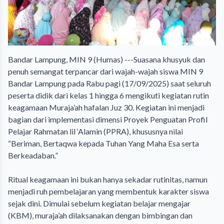
Bandar Lampung, MIN 9 (Humas) ---Suasana khusyuk dan
penuh semangat terpancar dari wajah-wajah siswa MIN 9
Bandar Lampung pada Rabu pagi (17/09/2025) saat seluruh
peserta didik dari kelas 1 hingga 6 mengikuti kegiatan rutin
keagamaan Muraja’ah hafalan Juz 30. Kegiatan ini menjadi
bagian dari implementasi dimensi Proyek Penguatan Profil
Pelajar Rahmatan lil ‘Alamin (PPRA), khususnya nilai
“Beriman, Bertaqwa kepada Tuhan Yang Maha Esa serta
Berkeadaban.”
‎Ritual keagamaan ini bukan hanya sekadar rutinitas, namun
menjadi ruh pembelajaran yang membentuk karakter siswa
sejak dini. Dimulai sebelum kegiatan belajar mengajar
(KBM), muraja’ah dilaksanakan dengan bimbingan dan