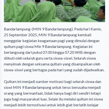
Bandarlampung-(MIN 9 Bandarlampung). Pada hari Kamis,
25 September 2025, MIN 9 Bandarlampung kembali
menggelar kegiatan keagamaan pagi yang dimulai dengan
qultum pagi siswa Min 9 Bandarlampung. Kegiatan ini
berlangsung dari pukul 07.00 hingga 07.20 WIB dengan
diikuti oleh seluruh guru serta siswa-siswi. Seluruh siswa
menyimak dengan seksama qultum yang disampaikan oleh
siswa-siswi yang bertugas pada hari yang sudah dijadwalkan.
‎Qultum ini menjadi sumber motivasi bagi seluruh siswa dan
siswi MIN 9 Bandarlampung untuk terus berusaha menjadi
orang yang bermanfaat, tidak hanya bagi diri sendiri tetapi
juga bagi masyarakat luas. Selain itu melalui qultum ini siswa
menjadi lebih termotivasi untuk lebih giat berlatih belajar