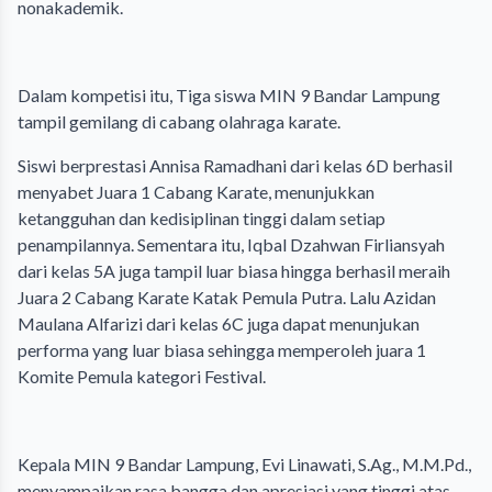
nonakademik.
‎Dalam kompetisi itu, Tiga siswa MIN 9 Bandar Lampung
tampil gemilang di cabang olahraga karate.
‎Siswi berprestasi Annisa Ramadhani dari kelas 6D berhasil
menyabet Juara 1 Cabang Karate, menunjukkan
ketangguhan dan kedisiplinan tinggi dalam setiap
penampilannya. Sementara itu, Iqbal Dzahwan Firliansyah
dari kelas 5A juga tampil luar biasa hingga berhasil meraih
Juara 2 Cabang Karate Katak Pemula Putra. Lalu Azidan
Maulana Alfarizi dari kelas 6C juga dapat menunjukan
performa yang luar biasa sehingga memperoleh juara 1
Komite Pemula kategori Festival.
‎Kepala MIN 9 Bandar Lampung, Evi Linawati, S.Ag., M.M.Pd.,
menyampaikan rasa bangga dan apresiasi yang tinggi atas